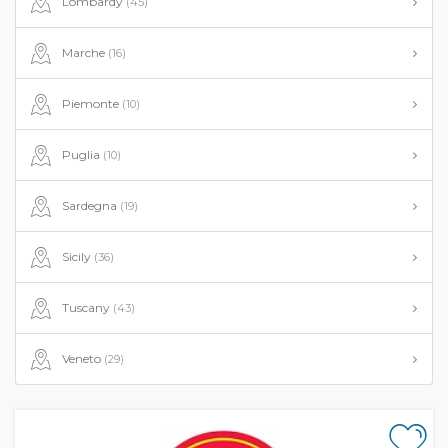
Lombardy
(45)
Marche
(16)
Piemonte
(10)
Puglia
(10)
Sardegna
(19)
Sicily
(36)
Tuscany
(43)
Veneto
(29)