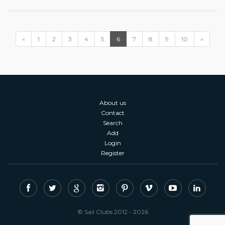
«
1
2
3
4
5
6
7
8
9
10
»
About us
Contact
Search
Add
Login
Register
© Sail Clubs 2012 - 2026