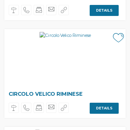
DETAILS
CIRCOLO VELICO RIMINESE
DETAILS