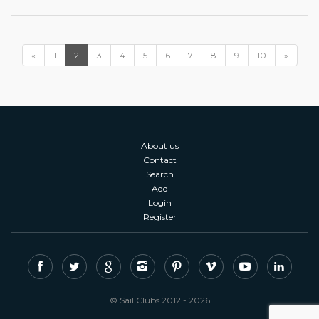
«
1
2
3
4
5
6
7
8
9
10
»
About us
Contact
Search
Add
Login
Register
© Sail Clubs 2012 - 2026