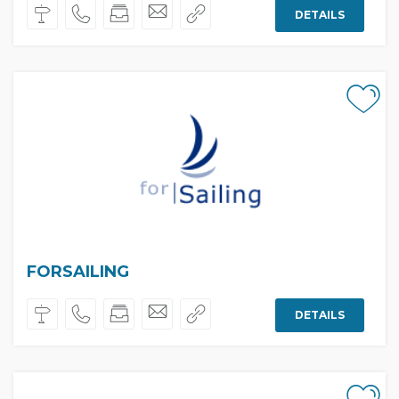
DETAILS
FORSAILING
DETAILS