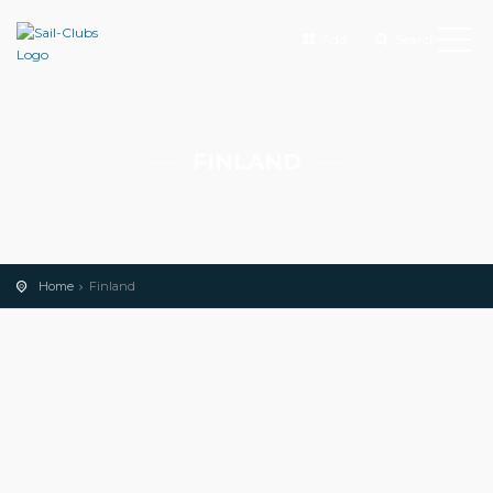
Add
Search
FINLAND
Home
Finland