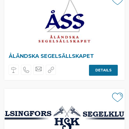
ÅLÄNDSKA SEGELSÄLLSKAPET
DETAILS