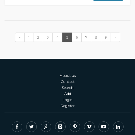
«
1
2
3
4
5
6
7
8
9
»
About us
Contact
Search
Add
Login
Register