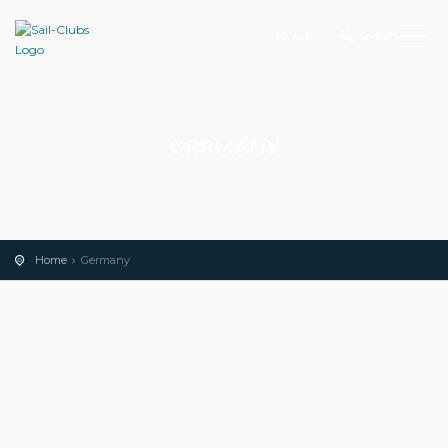
Add
Search
GERMANY
Home
Germany