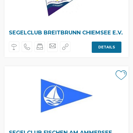
SEGELCLUB BREITBRUNN CHIEMSEE E.V.
DETAILS
SEGELCLUB FISCHEN AM AMMERSEE