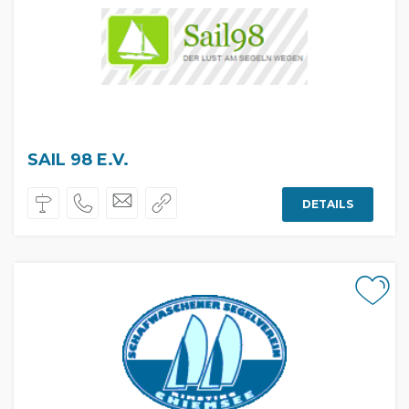
SAIL 98 E.V.
DETAILS