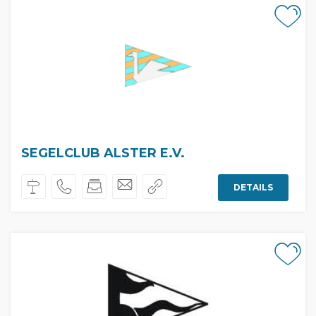
SEGELCLUB ALSTER E.V.
DETAILS