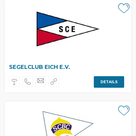
SEGELCLUB EICH E.V.
DETAILS