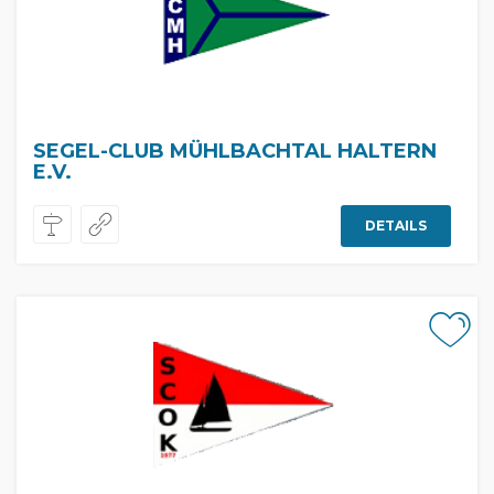
SEGEL-CLUB MÜHLBACHTAL HALTERN
E.V.
DETAILS