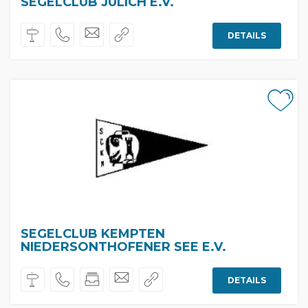
SEGELCLUB JÜLICH E.V.
DETAILS
SEGELCLUB KEMPTEN
NIEDERSONTHOFENER SEE E.V.
DETAILS