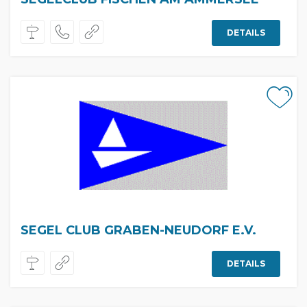
DETAILS
SEGEL CLUB GRABEN-NEUDORF E.V.
DETAILS