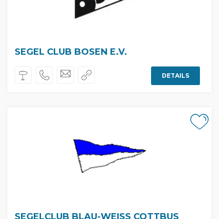
SEGEL CLUB BOSEN E.V.
DETAILS
SEGELCLUB BLAU-WEISS COTTBUS