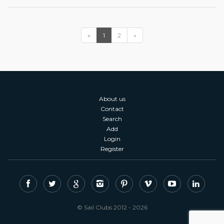
«
1
2
»
About us
Contact
Search
Add
Login
Register
© Sail Clubs 2012 - 2026