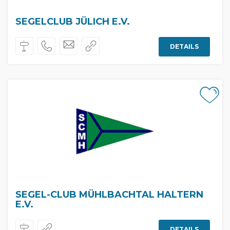
SEGELCLUB JÜLICH E.V.
DETAILS
SEGEL-CLUB MÜHLBACHTAL HALTERN
E.V.
DETAILS