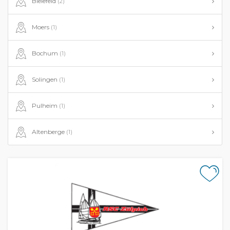
Bielefeld
(2)
Moers
(1)
Bochum
(1)
Solingen
(1)
Pulheim
(1)
Altenberge
(1)