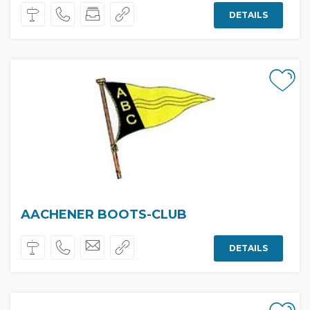
DETAILS
AACHENER BOOTS-CLUB
DETAILS