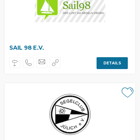
SAIL 98 E.V.
DETAILS