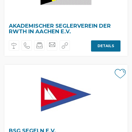
AKADEMISCHER SEGLERVEREIN DER
RWTH IN AACHEN E.V.
DETAILS
BSG SEGELN E.V.