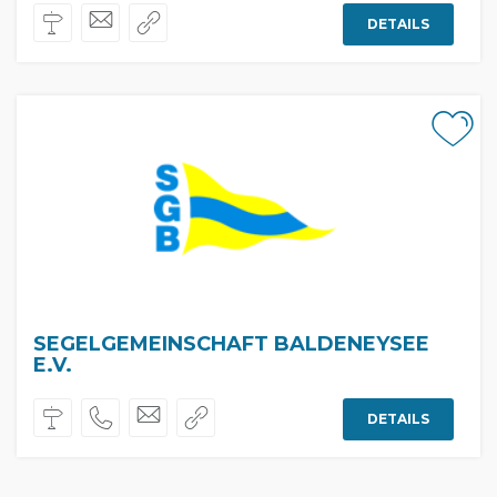
DETAILS
SEGELGEMEINSCHAFT BALDENEYSEE
E.V.
DETAILS