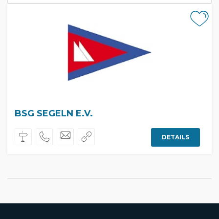
BSG SEGELN E.V.
DETAILS