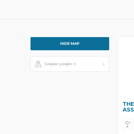
HIDE MAP
Greater London
(1)
THE
ASS