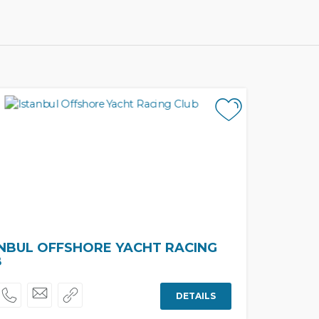
NBUL OFFSHORE YACHT RACING
B
DETAILS