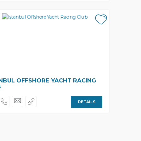
NBUL OFFSHORE YACHT RACING
B
DETAILS