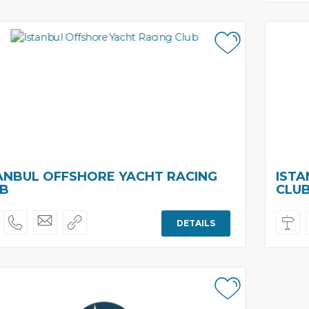
ANBUL OFFSHORE YACHT RACING
ISTA
B
CLU
DETAILS