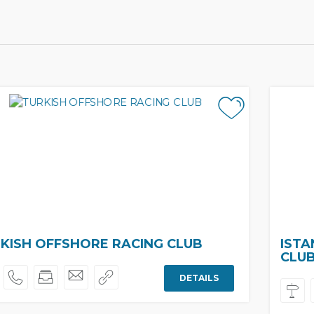
KISH OFFSHORE RACING CLUB
ISTA
CLU
DETAILS