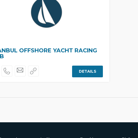
ANBUL OFFSHORE YACHT RACING
B
DETAILS