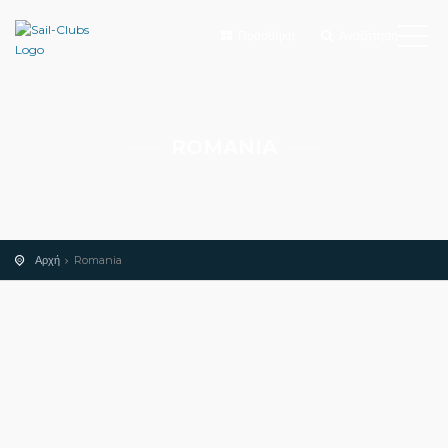
Προσθήκη
Αναζήτηση
ROMANIA
Αρχή
Romania