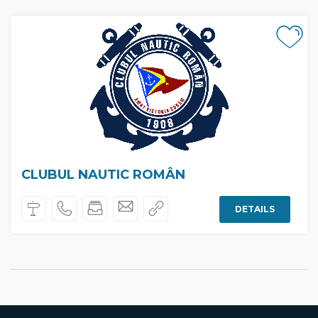
CLUBUL NAUTIC ROMÂN
DETAILS