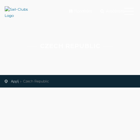
Προσθήκη
Αναζήτηση
CZECH REPUBLIC
Αρχή
Czech Republic