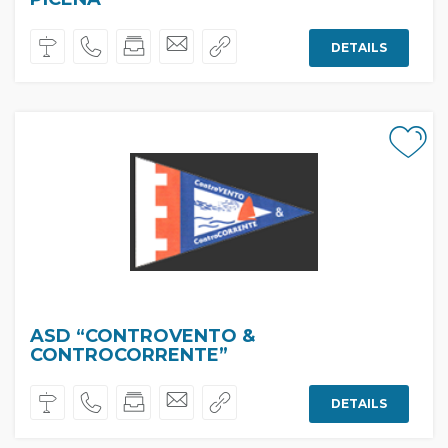
DETAILS
ASD “CONTROVENTO &
CONTROCORRENTE”
DETAILS