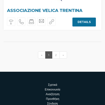
ASSOCIAZIONE VELICA TRENTINA
DETAILS
«
1
2
»
Σχετικά
Επικοινωνία
Αναζήτηση
Προσθήκη
Σύνδεση