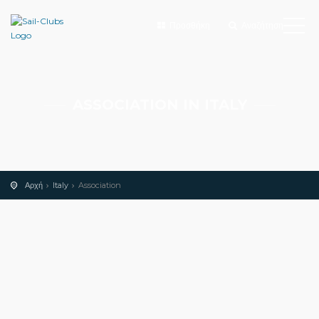
Προσθήκη
Αναζήτηση
ASSOCIATION IN ITALY
Αρχή
Italy
Association