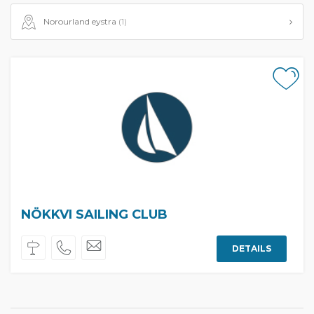
Norourland eystra
(1)
NÖKKVI SAILING CLUB
DETAILS