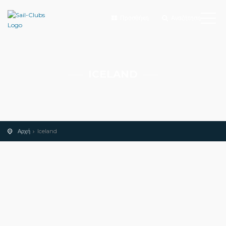
Προσθήκη
Αναζήτηση
ICELAND
Αρχή
Iceland