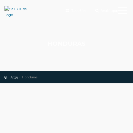
Προσθήκη
Αναζήτηση
HONDURAS
Αρχή
Honduras